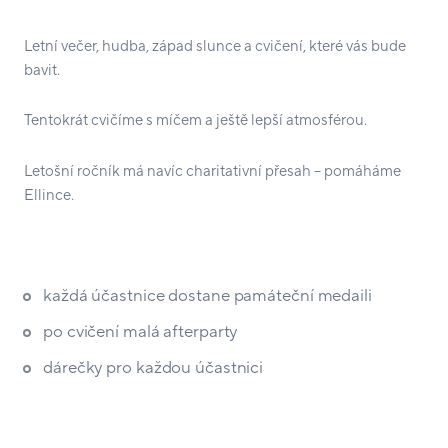
Letní večer, hudba, západ slunce a cvičení, které vás bude
bavit.
Tentokrát cvičíme s míčem a ještě lepší atmosférou.
Letošní ročník má navíc charitativní přesah – pomáháme
Ellince.
každá účastnice dostane památeční medaili
po cvičení malá afterparty
dárečky pro každou účastnici