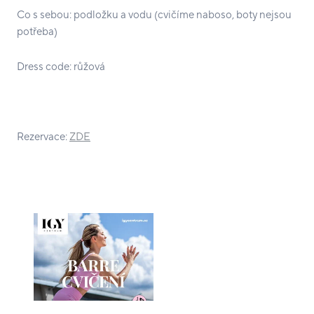
Co s sebou: podložku a vodu (cvičíme naboso, boty nejsou
potřeba)
Dress code: růžová
Rezervace:
ZDE