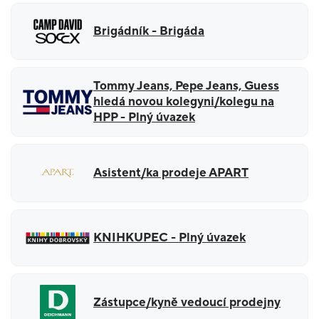
Brigádník - Brigáda
Tommy Jeans, Pepe Jeans, Guess
hledá novou kolegyni/kolegu na
HPP - Plný úvazek
Asistent/ka prodeje APART
KNIHKUPEC - Plný úvazek
Zástupce/kyně vedoucí prodejny