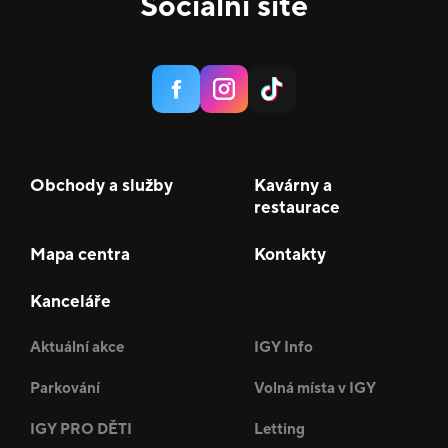
Sociální sítě
Obchody a služby
Kavárny a
restaurace
Mapa centra
Kontakty
Kanceláře
Aktuální akce
IGY Info
Parkování
Volná místa v IGY
IGY PRO DĚTI
Letting