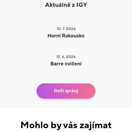
Aktuálně z IGY
10. 7. 2026
Horní Rakousko
12. 6. 2026
Barre cvičení
Další zprávy
Mohlo by vás zajímat