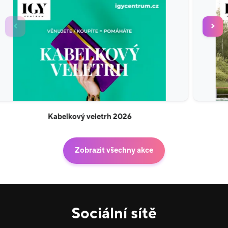
Horní Rakousko
Zobrazit všechny akce
Sociální sítě