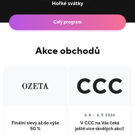
Hořké svátky
Celý program
Akce obchodů
6. 8. –
6. 9. 2026
Finální slevy až do výše
V CCC na Vás čeká
50 %
ještě více skvělých akcí!