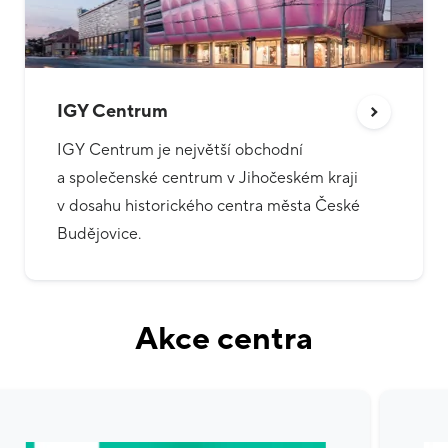
IGY Centrum
IGY Centrum je největší obchodní
a společenské centrum v Jihočeském kraji
v dosahu historického centra města České
Budějovice.
Akce centra
Pozastavit automatické posouvání