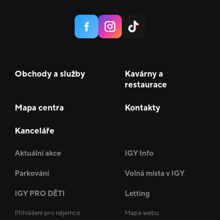
Obchody a služby
Kavárny a
restaurace
Mapa centra
Kontakty
Kanceláře
Aktuální akce
IGY Info
Parkování
Volná místa v IGY
IGY PRO DĚTI
Letting
Přihlášení pro nájemce
Mapa webu