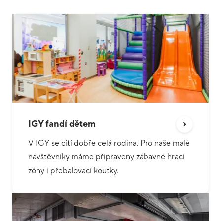
IGY fandí dětem
V IGY se cítí dobře celá rodina. Pro naše malé
návštěvníky máme připraveny zábavné hrací
zóny i přebalovací koutky.