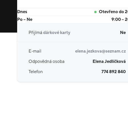
Dnes
Otevřeno do 
Po – Ne
9:00 – 
Přijímá
dárkové karty
Ne
E-mail
elena.jezkova@seznam.cz
Odpovědná osoba
Elena Jedličková
Telefon
774 892 840