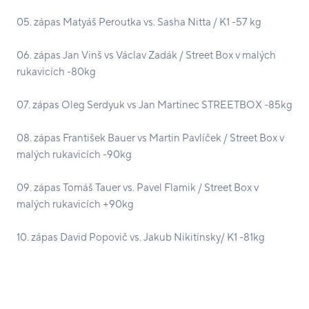
05. zápas Matyáš Peroutka vs. Sasha Nitta / K1 -57 kg
06. zápas Jan Vinš vs Václav Zadák / Street Box v malých
rukavicích -80kg
07. zápas Oleg Serdyuk vs Jan Martinec STREETBOX -85kg
08. zápas František Bauer vs Martin Pavlíček / Street Box v
malých rukavicích -90kg
09. zápas Tomáš Tauer vs. Pavel Flamik / Street Box v
malých rukavicích +90kg
10. zápas David Popovič vs. Jakub Nikitínsky/ K1 -81kg