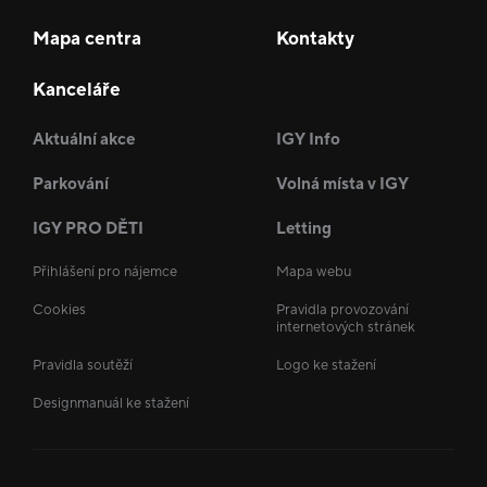
Mapa centra
Kontakty
Kanceláře
Aktuální akce
IGY Info
Parkování
Volná místa v IGY
IGY PRO DĚTI
Letting
Přihlášení pro nájemce
Mapa webu
Cookies
Pravidla provozování
internetových stránek
Pravidla soutěží
Logo ke stažení
Designmanuál ke stažení