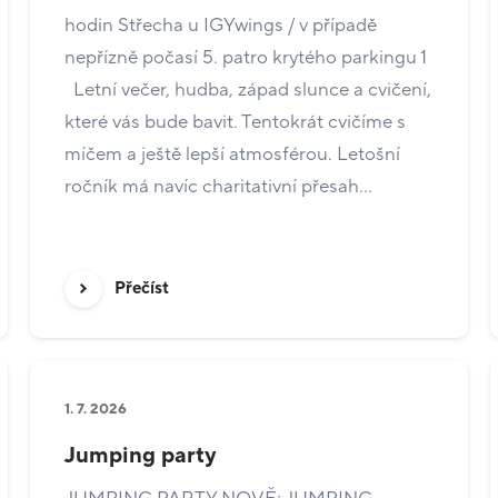
hodin Střecha u IGYwings / v případě
nepřízně počasí 5. patro krytého parkingu 1
Letní večer, hudba, západ slunce a cvičení,
které vás bude bavit. Tentokrát cvičíme s
míčem a ještě lepší atmosférou. Letošní
ročník má navíc charitativní přesah…
Přečíst
1. 7. 2026
Jumping party