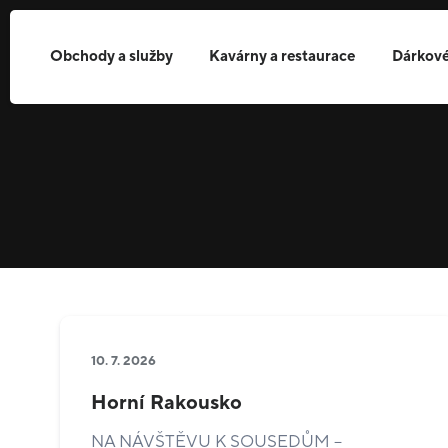
Obchody a služby
Kavárny a restaurace
Dárkové
10. 7. 2026
Horní Rakousko
NA NÁVŠTĚVU K SOUSEDŮM –