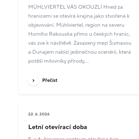
MÜHLVIERTEL VÁS OKOUZLÍ Hned za
hranicemi se otevírá krajina jako stvořená k
objevování. Mühlviertel, region na severu
Horního Rakouska přímo u českých hranic,
vás zve k návštěvě. Zasazený mezi Šumavou
a Dunajem nabízí jedinečnou scenérii, která
potěší milovníky přírody,…
Přečíst
22. 6. 2026
Letní otevírací doba