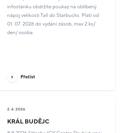
infostánku obdržíte poukaz na oblíbený
nápoj velikosti Tall do Starbucks. Platí od
01. 07. 2026 do vydání zásob, max 2 ks/
den/ osoba.
Přečíst
2. 6. 2026
KRÁL BUDĚJC